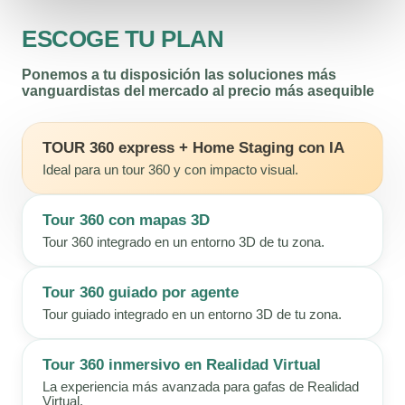
ESCOGE TU PLAN
Ponemos a tu disposición las soluciones más
vanguardistas del mercado al precio más asequible
TOUR 360 express + Home Staging con IA
Ideal para un tour 360 y con impacto visual.
Tour 360 con mapas 3D
Tour 360 integrado en un entorno 3D de tu zona.
Tour 360 guiado por agente
Tour guiado integrado en un entorno 3D de tu zona.
Tour 360 inmersivo en Realidad Virtual
La experiencia más avanzada para gafas de Realidad
Virtual.